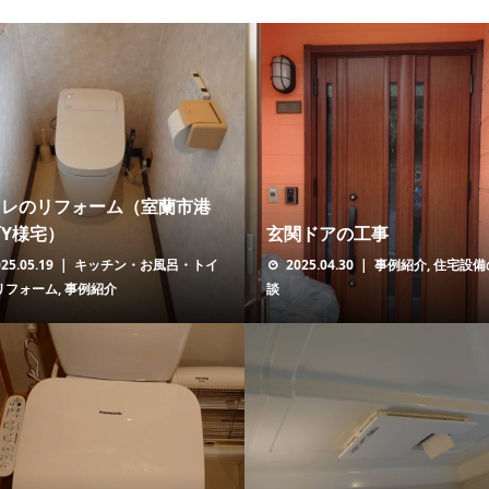
イレのリフォーム（室蘭市港
Y様宅）
玄関ドアの工事
25.05.19
キッチン・お風呂・トイ
2025.04.30
事例紹介
,
住宅設備
リフォーム
,
事例紹介
談