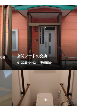
玄関フードの交換
の相
2025.04.02
事例紹介