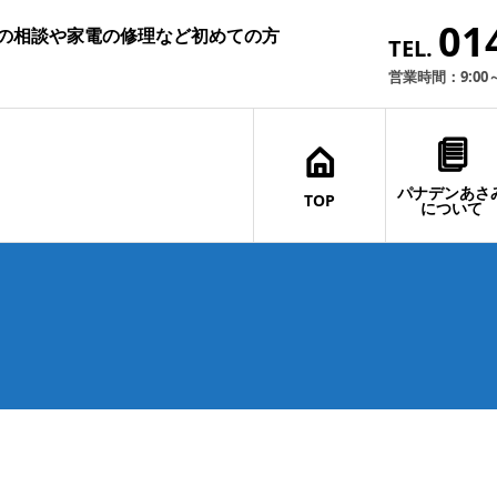
01
ムの相談や家電の修理など初めての方
TEL.
営業時間：9:00
パナデンあさ
TOP
について