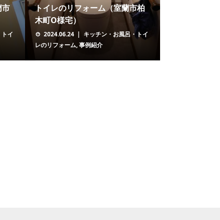
蘭市
トイレのリフォーム（室蘭市柏
木町O様宅）
・トイ
2024.06.24
キッチン・お風呂・トイ
レのリフォーム
,
事例紹介