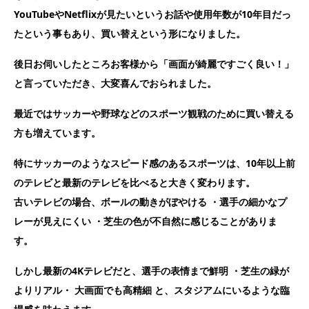
YouTubeやNetflixが見たいというお話や使用年数が10年目だっ
たという事もあり、買い替えという形になりました。
後日お伺いしたところお客様から「画面が綺麗ですごく良い！」
と言っていただき、大変喜んでおられました。
最近ではサッカーや野球などのスポーツ観戦のために買い替える
方も増えています。
特にサッカーのようなスピード感のあるスポーツは、10年以上前
のテレビと最新のテレビを比べると大きく変わります。
古いテレビの場合、ボールの動きがぼやける ・選手の細かなプ
レーが見えにくい ・芝生の色が不自然に感じることがありま
す。
しかし最新の4Kテレビだと、選手の表情まで鮮明 ・芝生の緑が
よりリアル・ 大画面でも高精細 と、スタジアムにいるような臨