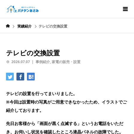
実績紹介
テレビの交換設置
テレビの交換設置
2026.07.07
事例紹介
,
家電の販売・設置
テレビの設置を行ってまいりました。
※今回は設置時の写真がご用意できなかったため、イラストでご
紹介しております。
先日お客様から「画面が黒く点滅する」というお電話をいただ
き、お伺いし状況を確認したところ液晶パネルの故障でした。