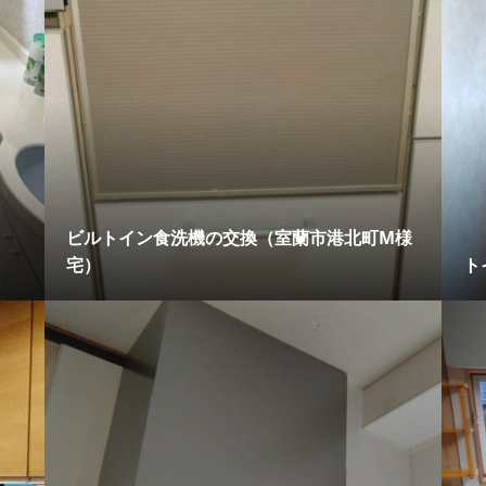
ビルトイン食洗機の交換（室蘭市港北町M様
宅）
ト