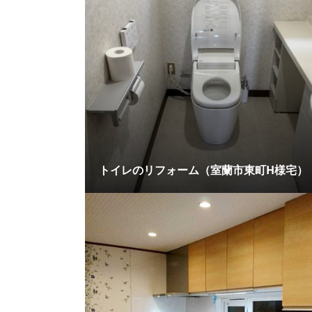
トイレのリフォーム（室蘭市東町H様宅）