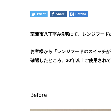
Tweet
Share
Hatena
室蘭市八丁平A様宅にて、レンジフード
お客様から「レンジフードのスイッチが
確認したところ、20年以上ご使用され
Before