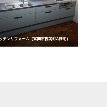
ッチンリフォーム（室蘭市幌萌町A様宅）