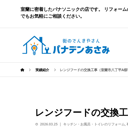
室蘭に密着したパナソニックの店です。 リフォー
でもお気軽にご相談ください。
実績紹介
レンジフードの交換工事（室蘭市八丁平A様
レンジフードの交換工
2026.03.25
キッチン・お風呂・トイレのリフォーム
,