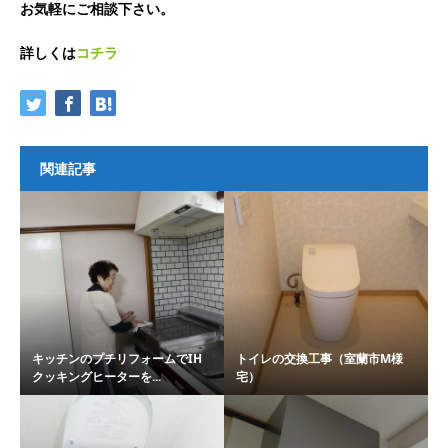
お気軽にご相談下さい。
詳しくは
コチラ
関連記事
キッチンのプチリフォームでIH
トイレの交換工事（室蘭市M様
クッキングヒーターを...
宅）