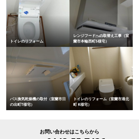
レンジフードへの取替え工事（室
トイレのリフォーム
蘭市本輪西町S様宅）
バス換気乾燥機の取付（室蘭市日
トイレのリフォーム（室蘭市港北
の出町T様宅）
町 K様宅）
お問い合わせはこちらから